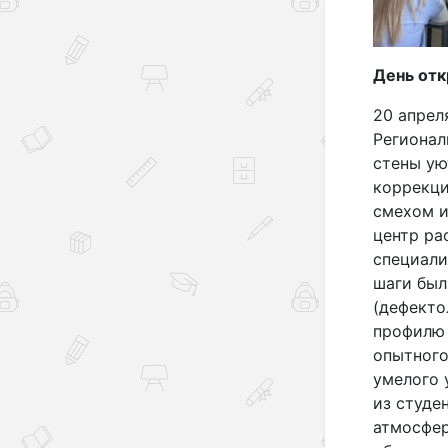
День от
20 апрел
Регионал
стены ую
коррекци
смехом и
центр ра
специали
шаги был
(дефекто
профилю 
опытного
умелого 
из студен
атмосфер