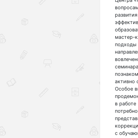
вопросам
развития
эффектив
образова
мастер-к
подходы 
направле
вовлечен
семинара
познаком
активно 
Особое в
продемо
в работе
потребно
представ
коррекци
с обучаю