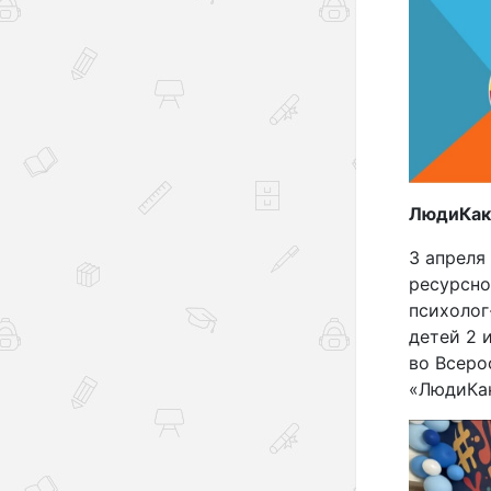
ЛюдиКа
3 апреля
ресурсно
психолог
детей 2 
во Всеро
«ЛюдиКа