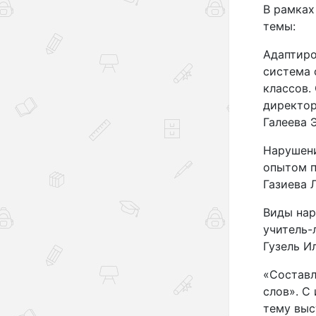
В рамках
темы:
Адаптиро
система 
классов.
директор
Галеева 
Нарушени
опытом п
Газиева 
Виды нар
учитель-
Гузель И
«Составл
слов». С
тему выс