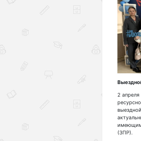
Выездной
2 апреля
ресурсно
выездной
актуальн
имеющими
(ЗПР).