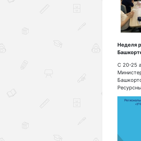
Неделя р
Башкорт
С 20-25 
Министер
Башкорто
Ресурсны