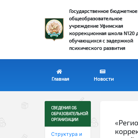
Государственное бюджетное
общеобразовательное
учреждение Уфимская
коррекционная школа N120 
обучающихся с задержкой
психического развития
Главная
Новости
«Реги
коррек
Структура и