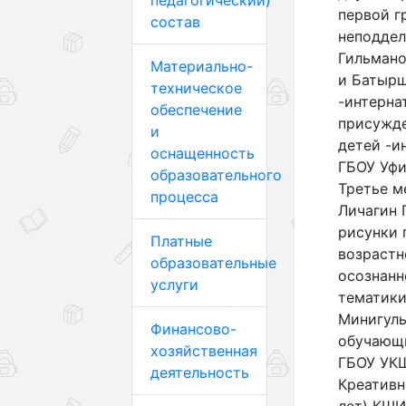
педагогический)
первой г
состав
неподдел
Гильмано
Материально-
и Батырш
техническое
-интерна
обеспечение
присужде
и
детей -и
оснащенность
ГБОУ Уфи
образовательного
Третье м
процесса
Личагин Г
рисунки 
Платные
возрастн
образовательные
осознанн
услуги
тематики
Минигуль
Финансово-
обучающи
хозяйственная
ГБОУ УКШ
деятельность
Креативн
лет) КШИ