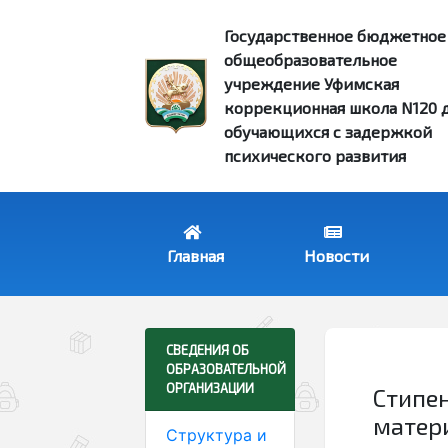
Государственное бюджетное
общеобразовательное
учреждение Уфимская
коррекционная школа N120 
обучающихся с задержкой
психического развития
Главная
Новости
Стипе
матер
Структура и