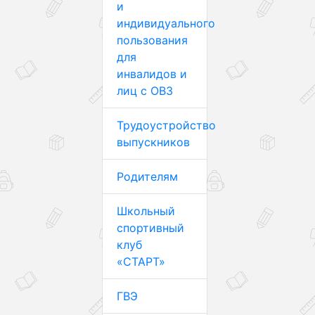
и
индивидуального
пользования
для
инвалидов и
лиц с ОВЗ
Трудоустройство
выпускников
Родителям
Школьный
спортивный
клуб
«СТАРТ»
ГВЭ