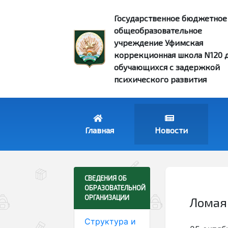
Государственное бюджетное
общеобразовательное
учреждение Уфимская
коррекционная школа N120 
обучающихся с задержкой
психического развития
Главная
Новости
Ломая
Структура и