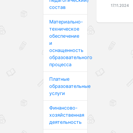
педагогический)
17.11.2024
состав
Материально-
техническое
обеспечение
и
оснащенность
образовательного
процесса
Платные
образовательные
услуги
Финансово-
хозяйственная
деятельность